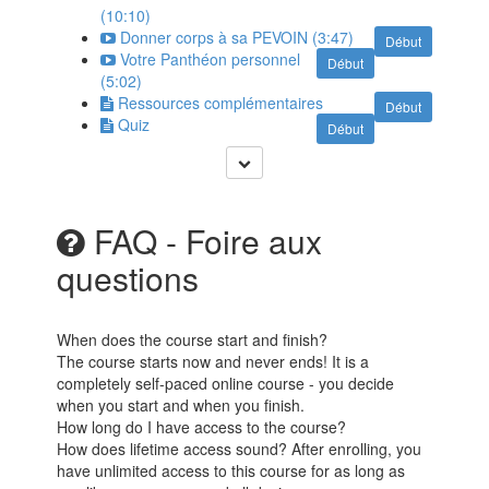
(10:10)
Donner corps à sa PEVOIN (3:47)
Début
Votre Panthéon personnel
Début
(5:02)
Ressources complémentaires
Début
Quiz
Début
FAQ - Foire aux
questions
When does the course start and finish?
The course starts now and never ends! It is a
completely self-paced online course - you decide
when you start and when you finish.
How long do I have access to the course?
How does lifetime access sound? After enrolling, you
have unlimited access to this course for as long as