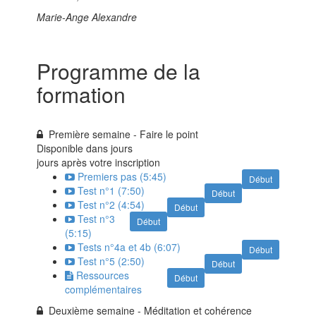
Marie-Ange Alexandre
Programme de la
formation
Première semaine - Faire le point
Disponible dans
jours
jours après votre inscription
Premiers pas (5:45)
Début
Test n°1 (7:50)
Début
Test n°2 (4:54)
Début
Test n°3
Début
(5:15)
Tests n°4a et 4b (6:07)
Début
Test n°5 (2:50)
Début
Ressources
Début
complémentaires
Deuxième semaine - Méditation et cohérence