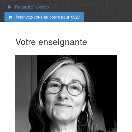
Regardez la vidéo
Inscrivez-vous au cours pour
€327
Votre enseignante